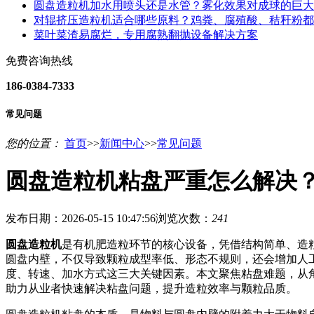
圆盘造粒机加水用喷头还是水管？雾化效果对成球的巨大
对辊挤压造粒机适合哪些原料？鸡粪、腐殖酸、秸秆粉都
菜叶菜渣易腐烂，专用腐熟翻抛设备解决方案
免费咨询热线
186-0384-7333
常见问题
您的位置：
首页
>>
新闻中心
>>
常见问题
圆盘造粒机粘盘严重怎么解决
发布日期：2026-05-15 10:47:56
浏览次数：
241
圆盘造粒机
是有机肥造粒环节的核心设备，凭借结构简单、造
圆盘内壁，不仅导致颗粒成型率低、形态不规则，还会增加人
度、转速、加水方式这三大关键因素。本文聚焦粘盘难题，从
助力从业者快速解决粘盘问题，提升造粒效率与颗粒品质。