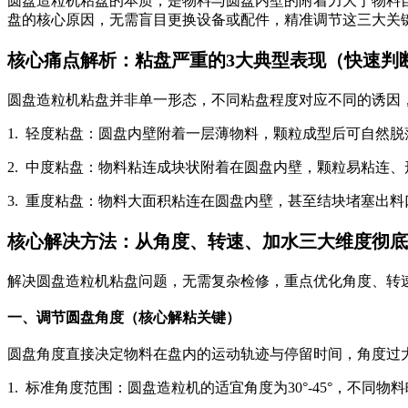
圆盘造粒机粘盘的本质，是物料与圆盘内壁的附着力大于物料
盘的核心原因，无需盲目更换设备或配件，精准调节这三大关
核心痛点解析：粘盘严重的3大典型表现（快速判
圆盘造粒机粘盘并非单一形态，不同粘盘程度对应不同的诱因
1. 轻度粘盘：圆盘内壁附着一层薄物料，颗粒成型后可自然
2. 中度粘盘：物料粘连成块状附着在圆盘内壁，颗粒易粘连
3. 重度粘盘：物料大面积粘连在圆盘内壁，甚至结块堵塞出
核心解决方法：从角度、转速、加水三大维度彻底
解决圆盘造粒机粘盘问题，无需复杂检修，重点优化角度、转
一、调节圆盘角度（核心解粘关键）
圆盘角度直接决定物料在盘内的运动轨迹与停留时间，角度过
1. 标准角度范围：圆盘造粒机的适宜角度为30°-45°，不同物