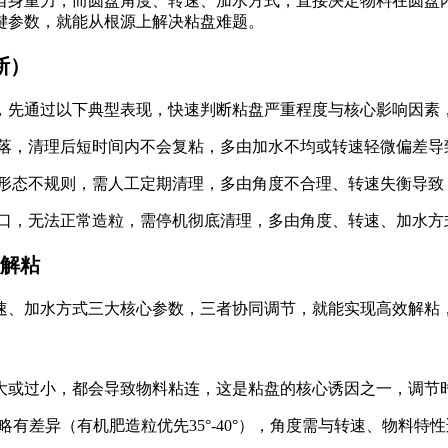
自身重力，而圆盘角度、转速、加水方式，直接决定物料在圆盘
键参数，就能从根源上解决粘盘难题。
断）
，先通过以下典型表现，快速判断粘盘严重程度与核心影响因素
脱落，清理后短时间内不会复粘，多由加水不均或转速轻微偏差导
、形态不规则，需人工定期清理，多由角度不合理、转速失衡导致
料口，无法正常造粒，需停机彻底清理，多由角度、转速、加水
解粘
速、加水方式三大核心参数，三者协同调节，就能实现高效解粘
大或过小，都会导致物料粘连，这是粘盘的核心诱因之一，调节
料略有差异（有机肥造粒优先35°-40°），角度需与转速、物料特