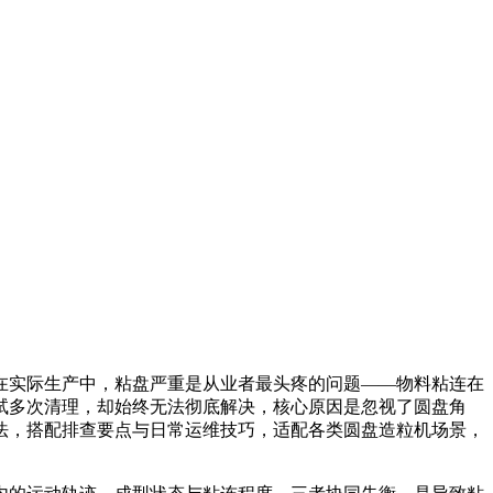
在实际生产中，粘盘严重是从业者最头疼的问题——物料粘连在
试多次清理，却始终无法彻底解决，核心原因是忽视了圆盘角
法，搭配排查要点与日常运维技巧，适配各类圆盘造粒机场景，