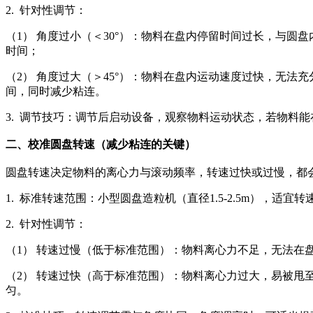
2. 针对性调节：
（1） 角度过小（＜30°）：物料在盘内停留时间过长，与圆
时间；
（2） 角度过大（＞45°）：物料在盘内运动速度过快，无
间，同时减少粘连。
3. 调节技巧：调节后启动设备，观察物料运动状态，若物料
二、校准圆盘转速（减少粘连的关键）
圆盘转速决定物料的离心力与滚动频率，转速过快或过慢，都
1. 标准转速范围：小型圆盘造粒机（直径1.5-2.5m），适宜转速
2. 针对性调节：
（1） 转速过慢（低于标准范围）：物料离心力不足，无法
（2） 转速过快（高于标准范围）：物料离心力过大，易被
匀。