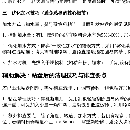
3. 校准技巧：转速调节需与角度协同，角度调高时，可适当
三、优化加水技巧（避免粘盘的核心细节）
加水方式与加水量，是导致物料粘连、进而引发粘盘的最常见
1. 控制加水量：有机肥造粒的适宜物料含水率为55%-60
2. 优化加水方式：摒弃“一次性加水”的错误方式，采用“
物料过湿粘连；喷头需对准物料，避免直接喷洒在圆盘内壁，
3. 加水时机：先投入干燥物料（如秸秆粉、锯末），启动设
辅助解决：粘盘后的清理技巧与排查要点
若已出现粘盘问题，需先彻底清理，再调节参数，避免粘连加
1. 粘盘清理技巧：停机断电后，先用刮板轻轻刮除圆盘内壁
连严重，可先加入少量干燥辅料，启动设备低速运转，利用物
2. 额外排查要点：除了角度、转速、加水方式，若仍有粘盘
位，若物料粉碎粒度不足（＞5mm），需重新粉碎，避免大块