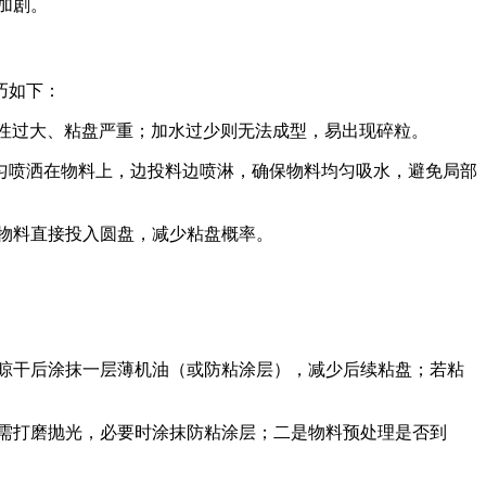
加剧。
巧如下：
料粘性过大、粘盘严重；加水过少则无法成型，易出现碎粒。
均匀喷洒在物料上，边投料边喷淋，确保物料均匀吸水，避免局部
湿物料直接投入圆盘，减少粘盘概率。
，晾干后涂抹一层薄机油（或防粘涂层），减少后续粘盘；若粘
，需打磨抛光，必要时涂抹防粘涂层；二是物料预处理是否到